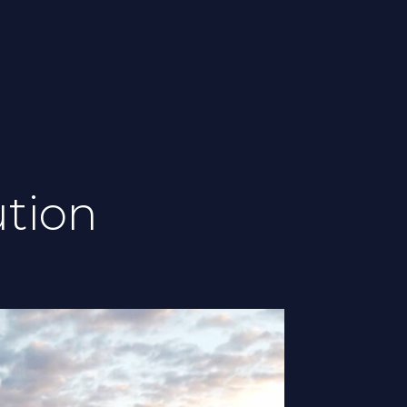
ution