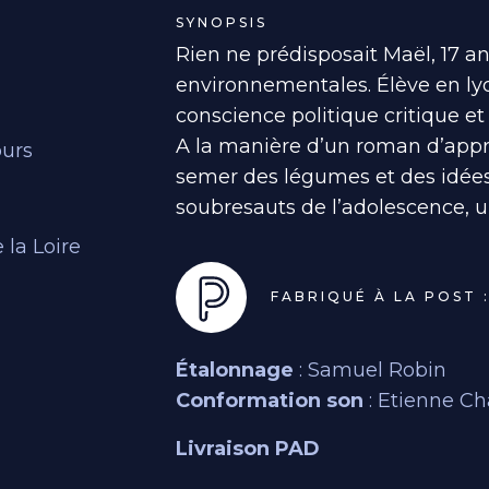
SYNOPSIS
Rien ne prédisposait Maël, 17 an
environnementales. Élève en lycé
conscience politique critique et
A la manière d’un roman d’appr
ours
semer des légumes et des idées,
soubresauts de l’adolescence, un
 la Loire
FABRIQUÉ À LA POST 
Étalonnage
: Samuel Robin
Conformation son
: Etienne C
Livraison PAD