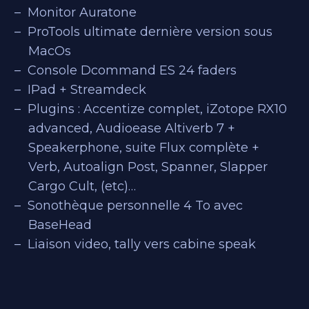
Monitor Auratone
ProTools ultimate dernière version sous
MacOs
Console Dcommand ES 24 faders
IPad + Streamdeck
Plugins : Accentize complet, iZotope RX10
advanced, Audioease Altiverb 7 +
Speakerphone, suite Flux complète +
Verb, Autoalign Post, Spanner, Slapper
Cargo Cult, (etc)…
Sonothèque personnelle 4 To avec
BaseHead
Liaison video, tally vers cabine speak