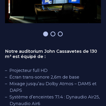
Notre auditorium John Cassavetes de 130
m³ est équipé de :
Projecteur full HD
Écran trans-sonore 2,6m de base
Mixage jusqu’au Dolby Atmos – DAMS et
DAPS
Système d’enceintes 7.1.4 : Dynaudio Air25,
Dynaudio Air6